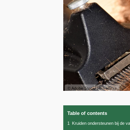
© Adobe Stock/ lichtreflexe
Table of contents
1
Kruiden ondersteunen bij de v