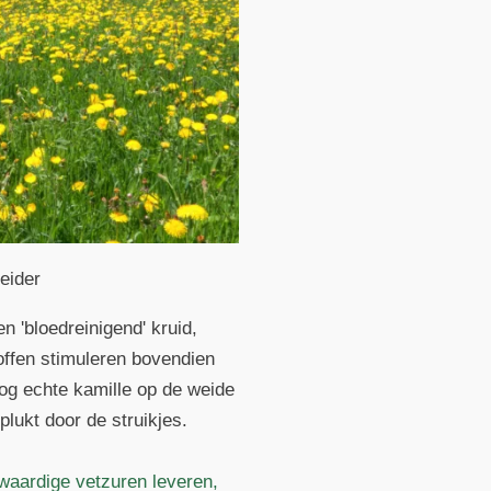
eider
 'bloedreinigend' kruid,
offen stimuleren bovendien
nog echte kamille op de weide
plukt door de struikjes.
gwaardige vetzuren leveren,