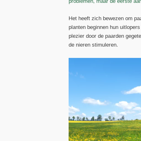
problemen, maar de eerste aanw
Het heeft zich bewezen om paa
planten beginnen hun uitlopers
plezier door de paarden gegete
de nieren stimuleren.