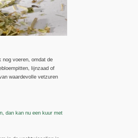
k nog voeren, omdat de
bloempitten, lijnzaad of
van waardevolle vetzuren
rn, dan kan nu een kuur met