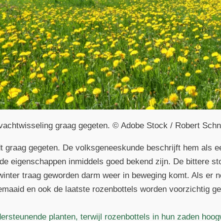
vachtwisseling graag gegeten. © Adobe Stock / Robert Schn
 graag gegeten. De volksgeneeskunde beschrijft hem als een
e eigenschappen inmiddels goed bekend zijn. De bittere st
e winter traag geworden darm weer in beweging komt. Als er 
gemaaid en ook de laatste rozenbottels worden voorzichtig ge
dersteunende planten, terwijl rozenbottels in hun zaden hoo