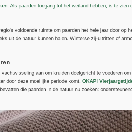
ken. Als paarden toegang tot het weiland hebben, is te zien d
 regio's voldoende ruimte om paarden het hele jaar door op he
eks uit de natuur kunnen halen. Winterse zij-uitritten of ar
eren
e vachtwisseling aan om kruiden doelgericht te voederen om
ter door deze moeilijke periode komt.
OKAPI Vierjaargetijd
 bevatten die paarden in de natuur nu zoeken: ondersteunend