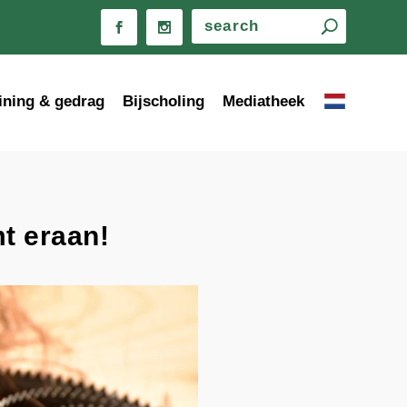
ining & gedrag
Bijscholing
Mediatheek
t eraan!