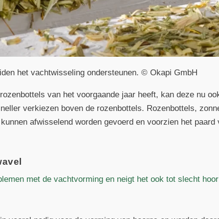
uiden het vachtwisseling ondersteunen. © Okapi GmbH
ozenbottels van het voorgaande jaar heeft, kan deze nu oo
eller verkiezen boven de rozenbottels. Rozenbottels, zonne
kunnen afwisselend worden gevoerd en voorzien het paard 
.
wavel
blemen met de vachtvorming en neigt het ook tot slecht hoo