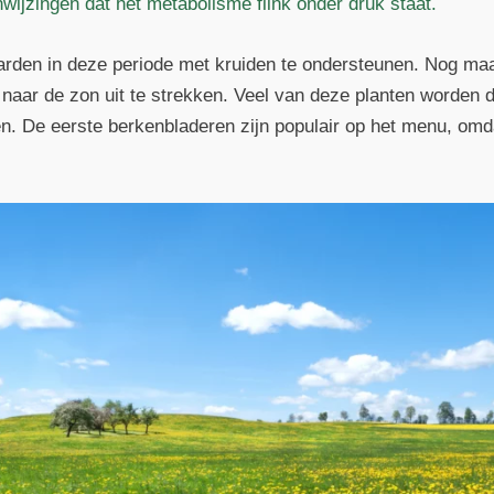
ijzingen dat het metabolisme flink onder druk staat.
rden in deze periode met kruiden te ondersteunen. Nog maa
 naar de zon uit te strekken. Veel van deze planten worden d
n. De eerste berkenbladeren zijn populair op het menu, omd