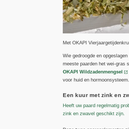
Met OKAPI Vierjaargetijdenkr
Wie gedroogde en opgeslagen r
meeste paarden het wei-gras sn
OKAPI Wildzadenmengsel
voor huid en hormoonsysteem
Een kuur met zink en z
Heeft uw paard regelmatig pro
zink en zwavel geschikt zijn.