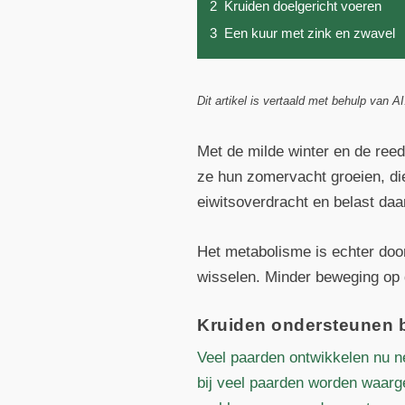
2
Kruiden doelgericht voeren
3
Een kuur met zink en zwavel
Dit artikel is vertaald met behulp van AI
Met de milde winter en de reed
ze hun zomervacht groeien, di
eiwitsoverdracht en belast daa
Het metabolisme is echter door
wisselen. Minder beweging op d
Kruiden ondersteunen b
Veel paarden ontwikkelen nu ne
bij veel paarden worden waarge