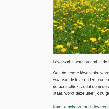
Löwenzahn wordt vooral in de 
Ook de eerste löwenzahn wordt
waarvan de leverondersteunend
de peristaltiek, zodat de in d
staat, wordt deze uiterlijk nu 
Kamille behoort tot de leveron