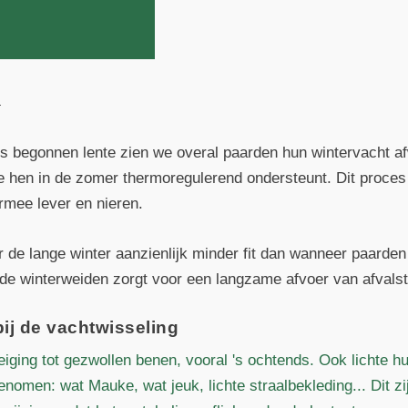
.
s begonnen lente zien we overal paarden hun wintervacht afw
e hen in de zomer thermoregulerend ondersteunt. Dit proces 
rmee lever en nieren.
 de lange winter aanzienlijk minder fit dan wanneer paarden 
e winterweiden zorgt voor een langzame afvoer van afvalsto
ij de vachtwisseling
iging tot gezwollen benen, vooral 's ochtends. Ook lichte 
nomen: wat Mauke, wat jeuk, lichte straalbekleding... Dit z