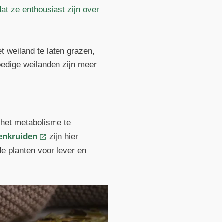
at ze enthousiast zijn over
t weiland te laten grazen,
moedige weilanden zijn meer
 het metabolisme te
enkruiden
zijn hier
e planten voor lever en