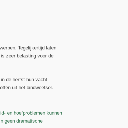
erpen. Tegelijkertijd laten
is zeer belasting voor de
in de herfst hun vacht
ffen uit het bindweefsel.
huid- en hoefproblemen kunnen
ijn geen dramatische