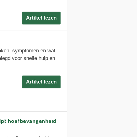
Artikel lezen
aken, symptomen en wat
legd voor snelle hulp en
Artikel lezen
lpt hoefbevangenheid