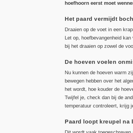
hoefhoorn eerst moet wennen 
Het paard vermijdt boch
Draaien op de voet in een kra
Let op, hoefbevangenheid kan 
bij het draaien op zowel de vo
De hoeven voelen onmi
Nu kunnen de hoeven warm zijn
bewegen hebben over het alge
het wordt, hoe kouder de hoev
Twijfel je, check dan bij de a
temperatuur controleert, krijg 
Paard loopt kreupel na
Dit wordt vaak toegeschreven a