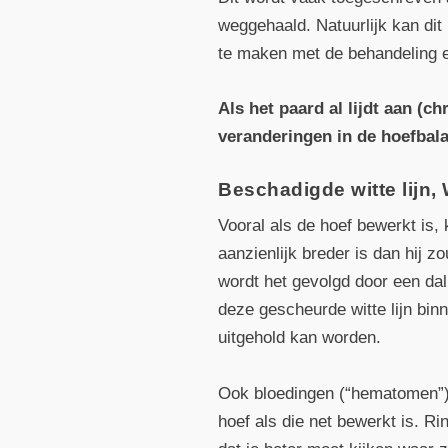
weggehaald. Natuurlijk kan dit
te maken met de behandeling e
Als het paard al lijdt aan (c
veranderingen in de hoefbala
Beschadigde witte lijn,
Vooral als de hoef bewerkt is, 
aanzienlijk breder is dan hij z
wordt het gevolgd door een dal
deze gescheurde witte lijn bin
uitgehold kan worden.
Ook bloedingen (“hematomen”) 
hoef als die net bewerkt is. R