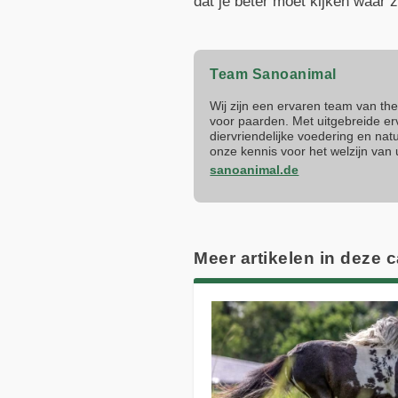
dat je beter moet kijken waar
Team Sanoanimal
Wij zijn een ervaren team van th
voor paarden. Met uitgebreide e
diervriendelijke voedering en n
onze kennis voor het welzijn van
sanoanimal.de
Meer artikelen in deze 