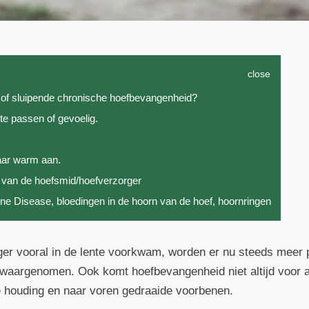
close
 of sluipende chronische hoefbevangenheid?
te passen of gevoelig.
ar warm aan.
 van de hoefsmid/hoefverzorger
Line Disease, bloedingen in de hoorn van de hoef, hoornringen
ger vooral in de lente voorkwam, worden er nu steeds meer
 waargenomen. Ook komt hoefbevangenheid niet altijd voor a
 houding en naar voren gedraaide voorbenen.