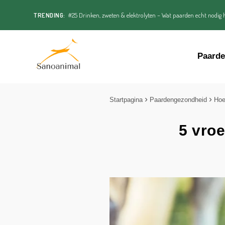
TRENDING:
#25 Drinken, zweten & elektrolyten – Wat paarden echt nodig h
Paard
Startpagina
Paardengezondheid
Ho
5 vroe