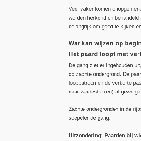
Veel vaker komen onopgemerkt 
worden herkend en behandeld –
belangrijk om goed te kijken e
Wat kan wijzen op beg
Het paard loopt met ver
De gang ziet er ingehouden uit
op zachte ondergrond. De paard
looppatroon en de verkorte pas
naar weidestroken) of geweige
Zachte ondergronden in de rij
soepeler de gang.
Uitzondering: Paarden bij wi