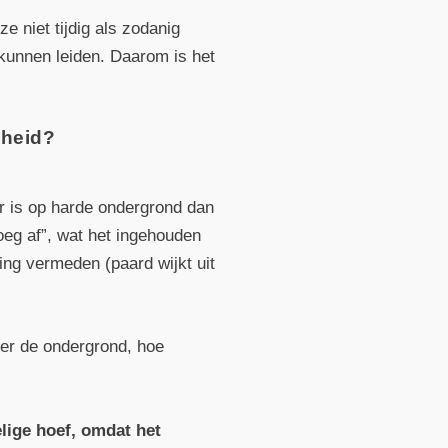
 niet tijdig als zodanig
kunnen leiden. Daarom is het
nheid?
er is op harde ondergrond dan
roeg af”, wat het ingehouden
ing vermeden (paard wijkt uit
er de ondergrond, hoe
elige hoef, omdat het