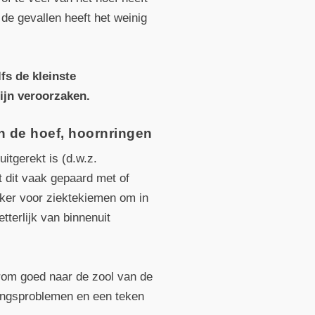
de gevallen heeft het weinig
fs de kleinste
pijn veroorzaken.
an de hoef, hoornringen
itgerekt is (d.w.z.
at dit vaak gepaard met of
ijker voor ziektekiemen om in
tterlijk van binnenuit
rom goed naar de zool van de
elingsproblemen en een teken