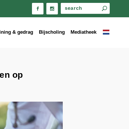
ining & gedrag
Bijscholing
Mediatheek
zen op