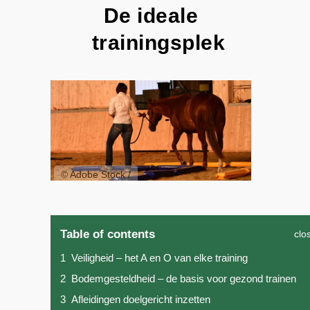
De ideale
trainingsplek
© Adobe Stock /
Table of contents
clo
1
Veiligheid – het A en O van elke training
2
Bodemgesteldheid – de basis voor gezond trainen
3
Afleidingen doelgericht inzetten