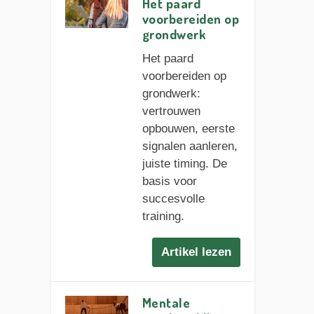
Het paard
voorbereiden op
grondwerk
Het paard
voorbereiden op
grondwerk:
vertrouwen
opbouwen, eerste
signalen aanleren,
juiste timing. De
basis voor
succesvolle
training.
Artikel lezen
Mentale