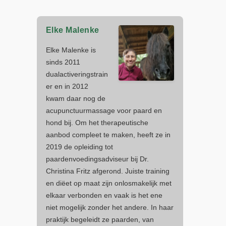
Elke Malenke
Elke Malenke is
sinds 2011
dualactiveringstrain
er en in 2012
kwam daar nog de
acupunctuurmassage voor paard en
hond bij. Om het therapeutische
aanbod compleet te maken, heeft ze in
2019 de opleiding tot
paardenvoedingsadviseur bij Dr.
Christina Fritz afgerond. Juiste training
en diëet op maat zijn onlosmakelijk met
elkaar verbonden en vaak is het ene
niet mogelijk zonder het andere. In haar
praktijk begeleidt ze paarden, van