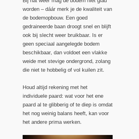
Bij nat weer mag de bodem niet glad
worden – dáár merk je de kwaliteit van
de bodemopbouw. Een goed
gedraineerde baan droogt snel en blijft
ook bij slecht weer bruikbaar. Is er
geen speciaal aangelegde bodem
beschikbaar, dan voldoet een vlakke
weide met stevige ondergrond, zolang
die niet te hobbelig of vol kuilen zit.
Houd altijd rekening met het
individuele paard: wat voor het ene
paard al te glibberig of te diep is omdat
het nog weinig balans heeft, kan voor
het andere prima werken.