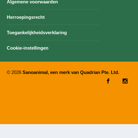
Algemene voorwaarden
Herroepingsrecht
Toegankelijkheidsverklaring
Cookie-instellingen
© 2026
Sanoanimal, een merk van Quadrian Pte. Ltd.