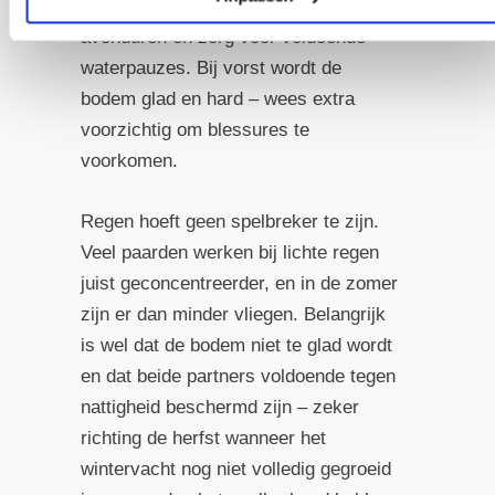
sessies in de koelere ochtend- of
avonduren en zorg voor voldoende
waterpauzes. Bij vorst wordt de
bodem glad en hard – wees extra
voorzichtig om blessures te
voorkomen.
Regen hoeft geen spelbreker te zijn.
Veel paarden werken bij lichte regen
juist geconcentreerder, en in de zomer
zijn er dan minder vliegen. Belangrijk
is wel dat de bodem niet te glad wordt
en dat beide partners voldoende tegen
nattigheid beschermd zijn – zeker
richting de herfst wanneer het
wintervacht nog niet volledig gegroeid