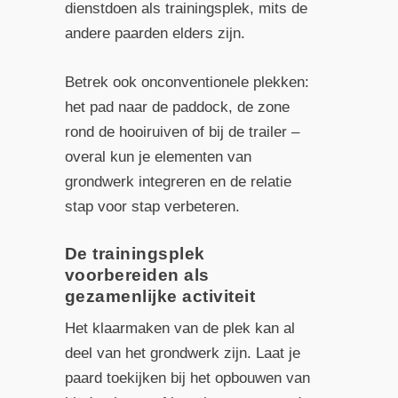
dienstdoen als trainingsplek, mits de
andere paarden elders zijn.
Betrek ook onconventionele plekken:
het pad naar de paddock, de zone
rond de hooiruiven of bij de trailer –
overal kun je elementen van
grondwerk integreren en de relatie
stap voor stap verbeteren.
De trainingsplek
voorbereiden als
gezamenlijke activiteit
Het klaarmaken van de plek kan al
deel van het grondwerk zijn. Laat je
paard toekijken bij het opbouwen van