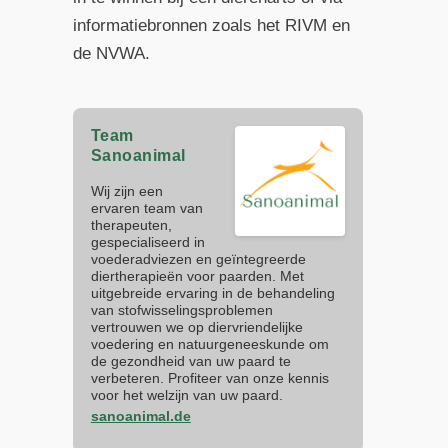
informatiebronnen zoals het RIVM en
de NVWA.
Team
Sanoanimal
Wij zijn een
ervaren team van
therapeuten,
gespecialiseerd in
voederadviezen en geïntegreerde
diertherapieën voor paarden. Met
uitgebreide ervaring in de behandeling
van stofwisselingsproblemen
vertrouwen we op diervriendelijke
voedering en natuurgeneeskunde om
de gezondheid van uw paard te
verbeteren. Profiteer van onze kennis
voor het welzijn van uw paard.
sanoanimal.de