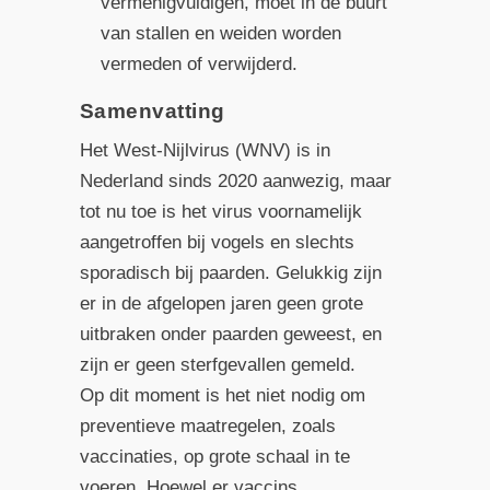
vermenigvuldigen, moet in de buurt
van stallen en weiden worden
vermeden of verwijderd.
Samenvatting
Het West-Nijlvirus (WNV) is in
Nederland sinds 2020 aanwezig, maar
tot nu toe is het virus voornamelijk
aangetroffen bij vogels en slechts
sporadisch bij paarden. Gelukkig zijn
er in de afgelopen jaren geen grote
uitbraken onder paarden geweest, en
zijn er geen sterfgevallen gemeld.
Op dit moment is het niet nodig om
preventieve maatregelen, zoals
vaccinaties, op grote schaal in te
voeren. Hoewel er vaccins