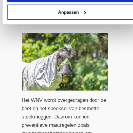
letsel door vallen te voorkomen. De
prognose voor klinische gevallen is
Anpassen
erg voorzichtig.
Het WNV wordt overgedragen door de
beet en het speeksel van besmette
steekmuggen. Daarom kunnen
preventieve maatregelen zoals