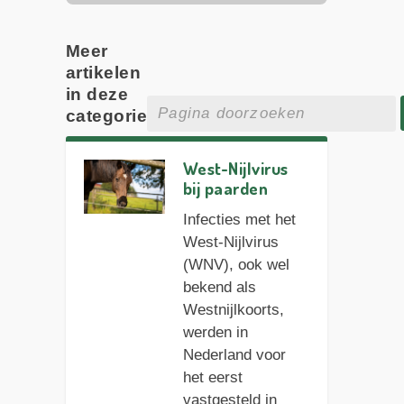
Meer
artikelen
in deze
categorie
West-Nijlvirus
bij paarden
Infecties met het
West-Nijlvirus
(WNV), ook wel
bekend als
Westnijlkoorts,
werden in
Nederland voor
het eerst
vastgesteld in