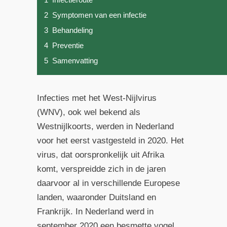
2
Symptomen van een infectie
3
Behandeling
4
Preventie
5
Samenvatting
Infecties met het West-Nijlvirus
(WNV), ook wel bekend als
Westnijlkoorts, werden in Nederland
voor het eerst vastgesteld in 2020. Het
virus, dat oorspronkelijk uit Afrika
komt, verspreidde zich in de jaren
daarvoor al in verschillende Europese
landen, waaronder Duitsland en
Frankrijk. In Nederland werd in
september 2020 een besmette vogel