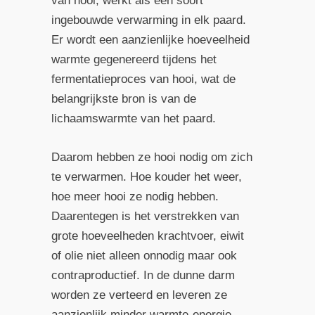
van hooi, werkt als een soort
ingebouwde verwarming in elk paard.
Er wordt een aanzienlijke hoeveelheid
warmte gegenereerd tijdens het
fermentatieproces van hooi, wat de
belangrijkste bron is van de
lichaamswarmte van het paard.
Daarom hebben ze hooi nodig om zich
te verwarmen. Hoe kouder het weer,
hoe meer hooi ze nodig hebben.
Daarentegen is het verstrekken van
grote hoeveelheden krachtvoer, eiwit
of olie niet alleen onnodig maar ook
contraproductief. In de dunne darm
worden ze verteerd en leveren ze
aanzienlijk minder warmte-energie,