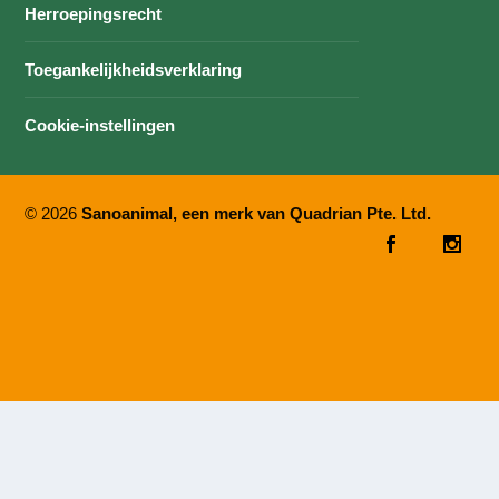
Herroepingsrecht
Toegankelijkheidsverklaring
Cookie-instellingen
© 2026
Sanoanimal, een merk van Quadrian Pte. Ltd.