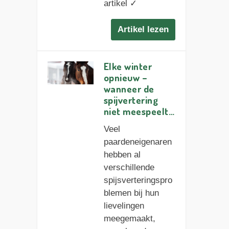
artikel ✓
Artikel lezen
Elke winter
opnieuw –
wanneer de
spijvertering
niet meespeelt…
Veel
paardeneigenaren
hebben al
verschillende
spijsverteringspro
blemen bij hun
lievelingen
meegemaakt,