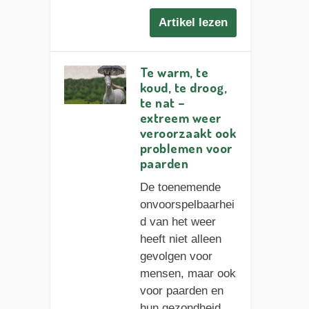
Artikel lezen
Te warm, te
koud, te droog,
te nat –
extreem weer
veroorzaakt ook
problemen voor
paarden
De toenemende
onvoorspelbaarhei
d van het weer
heeft niet alleen
gevolgen voor
mensen, maar ook
voor paarden en
hun gezondheid.