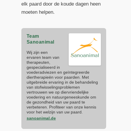
elk paard door de koude dagen heen
moeten helpen.
Team
Sanoanimal
Wij zijn een
ervaren team van
therapeuten,
gespecialiseerd in
voederadviezen en geïntegreerde
diertherapieën voor paarden. Met
uitgebreide ervaring in de behandeling
van stofwisselingsproblemen
vertrouwen we op diervriendelijke
voedering en natuurgeneeskunde om
de gezondheid van uw paard te
verbeteren. Profiteer van onze kennis
voor het welzijn van uw paard.
sanoanimal.de