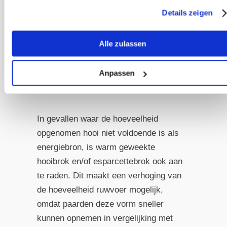
hooi (tot het paard
Details zeigen
verzadigd is), idealiter via
fijnmazige hooinetten, is in
Alle zulassen
dit geval een beter
alternatief.
Anpassen
In gevallen waar de hoeveelheid
opgenomen hooi niet voldoende is als
energiebron, is warm geweekte
hooibrok en/of esparcettebrok ook aan
te raden. Dit maakt een verhoging van
de hoeveelheid ruwvoer mogelijk,
omdat paarden deze vorm sneller
kunnen opnemen in vergelijking met