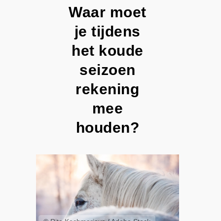
Waar moet
je tijdens
het koude
seizoen
rekening
mee
houden?