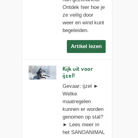
Ontdek hier hoe je
ze veilig door
weer en wind kunt
begeleiden.
Artikel lezen
Kijk uit voor
ijzel!
Gevaar: ijzel ►
Welke
maatregelen
kunnen er worden
genomen op stal?
► Lees meer in
het SANOANIMAL