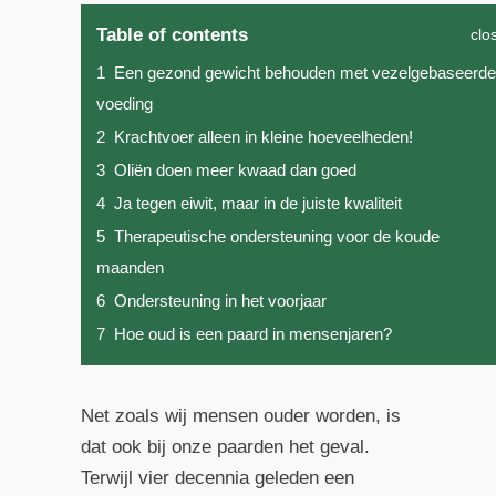
Table of contents
clo
1
Een gezond gewicht behouden met vezelgebaseerde
voeding
2
Krachtvoer alleen in kleine hoeveelheden!
3
Oliën doen meer kwaad dan goed
4
Ja tegen eiwit, maar in de juiste kwaliteit
5
Therapeutische ondersteuning voor de koude
maanden
6
Ondersteuning in het voorjaar
7
Hoe oud is een paard in mensenjaren?
Net zoals wij mensen ouder worden, is
dat ook bij onze paarden het geval.
Terwijl vier decennia geleden een