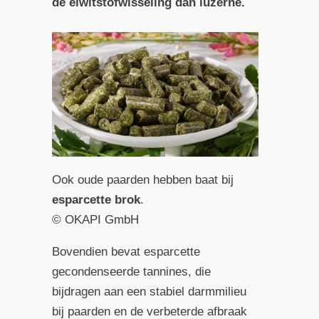
de eiwitstofwisseling dan luzerne.
Ook oude paarden hebben baat bij
esparcette brok
.
© OKAPI GmbH
Bovendien bevat esparcette
gecondenseerde tannines, die
bijdragen aan een stabiel darmmilieu
bij paarden en de verbeterde afbraak