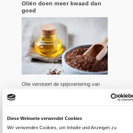
Oliën doen meer kwaad dan
goed
Olie verstoort de spijsvertering van
paarden. © Adobe Stock / emmi
Het toevoegen van olie aan het voer is
populair bij oude paarden. Hoewel het
Diese Webseite verwendet Cookies
effectief kan zijn voor honden, blijkt
Wir verwenden Cookies, um Inhalte und Anzeigen zu
dezelfde aanpak schadelijk voor