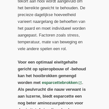
tekort aan hooi wordt aangevuld om
het bereikte gewicht te behouden. De
precieze dagelijkse hoeveelheid
varieert naargelang de behoeften van
het paard en moet individueel worden
aangepast. Factoren zoals stress,
temperatuur, mate van beweging en
vele andere spelen een rol.
Voor een optimaal eiwitgehalte
gericht op spieropbouw of -behoud
kan het hooibrokken gemengd
worden met
esparcettebrokken
.
Als peulvrucht die nauw verwant is
aan luzerne, biedt esparcette een
nog beter aminozuurpatroon voor