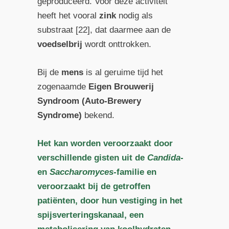
geproduceerd. Voor deze activiteit
heeft het vooral
zink
nodig als
substraat [22], dat daarmee aan de
voedselbrij
wordt onttrokken.
Bij de
mens
is al geruime tijd het
zogenaamde
Eigen Brouwerij
Syndroom (Auto-Brewery
Syndrome)
bekend.
Het kan worden veroorzaakt door
verschillende gisten uit de
Candida
-
en
Saccharomyces
-familie en
veroorzaakt bij de getroffen
patiënten, door hun vestiging in het
spijsverteringskanaal, een