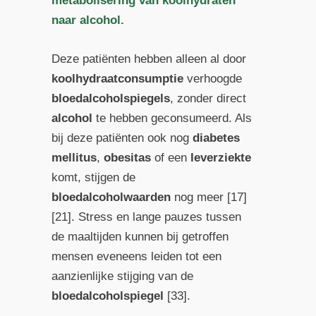
metabolisering van koolhydraten
naar alcohol.
Deze patiënten hebben alleen al door
koolhydraatconsumptie
verhoogde
bloedalcoholspiegels
, zonder direct
alcohol
te hebben geconsumeerd. Als
bij deze patiënten ook nog
diabetes
mellitus
,
obesitas
of een
leverziekte
komt, stijgen de
bloedalcoholwaarden
nog meer [17]
[21]. Stress en lange pauzes tussen
de maaltijden kunnen bij getroffen
mensen eveneens leiden tot een
aanzienlijke stijging van de
bloedalcoholspiegel
[33].