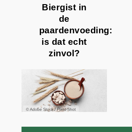
Biergist in
de
paardenvoeding:
is dat echt
zinvol?
© Adobe Stock / Pixel-Shot