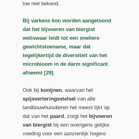
toe niet bekend.
Bij varkens kon worden aangetoond
dat het bijvoeren van biergist
weliswaar leidt tot een snellere
gewichtstoename, maar dat
tegelijkertijd de diversiteit van het
microbioom in de darm significant
afneemt [29].
Ook bij
konijnen
, waarvan het
spijsverteringsstelsel
van alle
landbouwhuisdieren het meest lijkt op
dat van het
paard
, zorgt het
bijvoeren
van
biergist
bij een overigens gelijke
voeding voor een aanzienlijk hogere