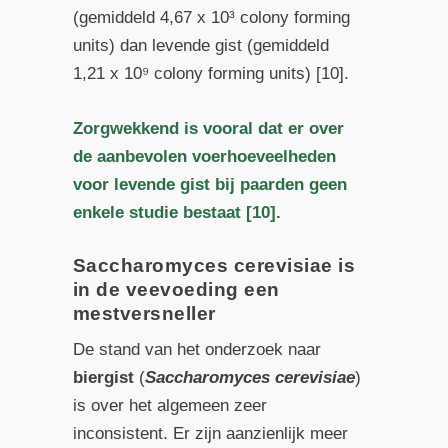
(gemiddeld 4,67 x 10³ colony forming
units) dan levende gist (gemiddeld
1,21 x 10⁹ colony forming units) [10].
Zorgwekkend is vooral dat er over
de aanbevolen voerhoeveelheden
voor levende gist bij paarden geen
enkele studie bestaat [10].
Saccharomyces cerevisiae is
in de veevoeding een
mestversneller
De stand van het onderzoek naar
biergist
(
Saccharomyces
cerevisiae
)
is over het algemeen zeer
inconsistent. Er zijn aanzienlijk meer