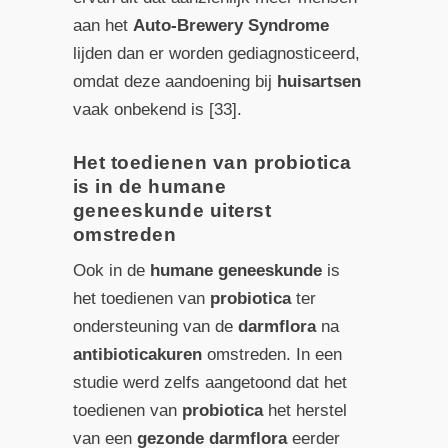
aan het
Auto-Brewery Syndrome
lijden dan er worden gediagnosticeerd,
omdat deze aandoening bij
huisartsen
vaak onbekend is [33].
Het toedienen van probiotica
is in de humane
geneeskunde uiterst
omstreden
Ook in de
humane geneeskunde
is
het toedienen van
probiotica
ter
ondersteuning van de
darmflora
na
antibioticakuren
omstreden. In een
studie werd zelfs aangetoond dat het
toedienen van
probiotica
het herstel
van een
gezonde darmflora
eerder