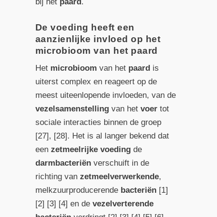
bij het
paard
.
De voeding heeft een
aanzienlijke invloed op het
microbioom van het paard
Het
microbioom
van het
paard
is
uiterst complex en reageert op de
meest uiteenlopende invloeden, van de
vezelsamenstelling
van het
voer
tot
sociale interacties binnen de groep
[27], [28]. Het is al langer bekend dat
een
zetmeelrijke
voeding
de
darmbacteriën
verschuift in de
richting van
zetmeelverwerkende
,
melkzuurproducerende
bacteriën
[1]
[2] [3] [4] en de
vezelverterende