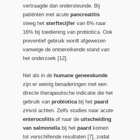
vertraagde dan ondersteunde. Bij
patiënten met acute
pancreatitis
steeg het
sterftecijfer
van 6% naar
16% bij toediening van probiotica. Ook
preventief gebruik wordt afgewezen
vanwege de ontoereikende stand van
het onderzoek [12].
Net als in de
humane geneeskunde
zijn er weinig benaderingen met een
directe therapeutische indicatie die het
gebruik van
probiotica
bij het
paard
zinvol achten. Zelfs studies naar acute
enterocolitis
of naar de
uitscheiding
van salmonella
bij het
paard
komen
tot verschillende resultaten [7], zodat