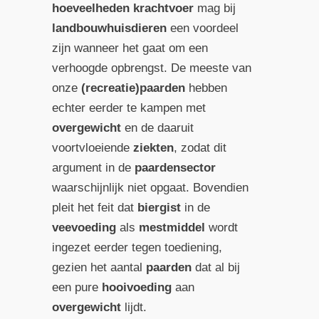
hoeveelheden krachtvoer
mag bij
landbouwhuisdieren
een voordeel
zijn wanneer het gaat om een
verhoogde opbrengst. De meeste van
onze
(recreatie)paarden
hebben
echter eerder te kampen met
overgewicht
en de daaruit
voortvloeiende
ziekten
, zodat dit
argument in de
paardensector
waarschijnlijk niet opgaat. Bovendien
pleit het feit dat
biergist
in de
veevoeding
als
mestmiddel
wordt
ingezet eerder tegen toediening,
gezien het aantal
paarden
dat al bij
een pure
hooivoeding
aan
overgewicht
lijdt.