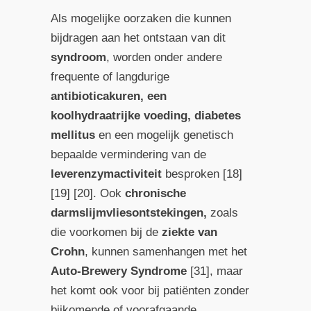
Als mogelijke oorzaken die kunnen
bijdragen aan het ontstaan van dit
syndroom
, worden onder andere
frequente of langdurige
antibioticakuren, een
koolhydraatrijke voeding, diabetes
mellitus
en een mogelijk genetisch
bepaalde vermindering van de
leverenzymactiviteit
besproken [18]
[19] [20]. Ook
chronische
darmslijmvliesontstekingen,
zoals
die voorkomen bij de
ziekte van
Crohn
, kunnen samenhangen met het
Auto-Brewery Syndrome
[31], maar
het komt ook voor bij patiënten zonder
bijkomende of voorafgaande