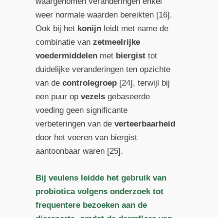
waargenomen veranderingen enkel
weer normale waarden bereikten [16].
Ook bij het
konijn
leidt met name de
combinatie van
zetmeelrijke
voedermiddelen
met
biergist
tot
duidelijke veranderingen ten opzichte
van de
controlegroep
[24], terwijl bij
een puur op
vezels
gebaseerde
voeding geen significante
verbeteringen van de
verteerbaarheid
door het voeren van biergist
aantoonbaar waren [25].
Bij veulens leidde het gebruik van
probiotica volgens onderzoek tot
frequentere bezoeken aan de