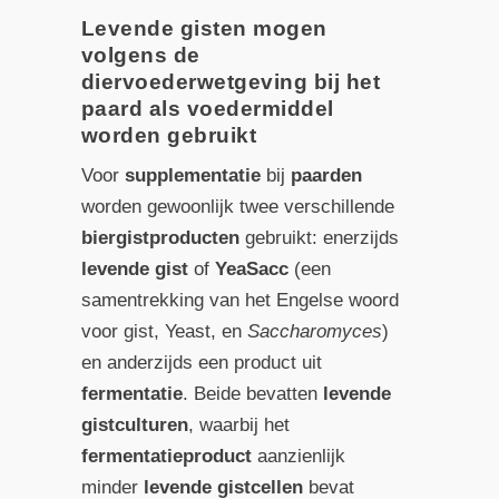
Levende gisten mogen
volgens de
diervoederwetgeving bij het
paard als voedermiddel
worden gebruikt
Voor
supplementatie
bij
paarden
worden gewoonlijk twee verschillende
biergistproducten
gebruikt: enerzijds
levende gist
of
YeaSacc
(een
samentrekking van het Engelse woord
voor gist, Yeast, en
Saccharomyces
)
en anderzijds een product uit
fermentatie
. Beide bevatten
levende
gistculturen
, waarbij het
fermentatieproduct
aanzienlijk
minder
levende
gistcellen
bevat