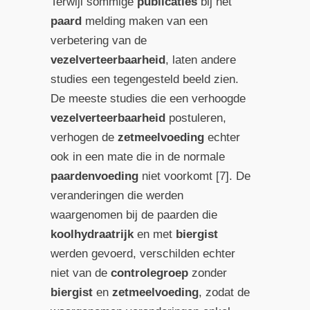
Terwijl sommige
publicaties
bij het
paard
melding maken van een
verbetering van de
vezelverteerbaarheid
, laten andere
studies een tegengesteld beeld zien.
De meeste studies die een verhoogde
vezelverteerbaarheid
postuleren,
verhogen de
zetmeelvoeding
echter
ook in een mate die in de normale
paardenvoeding
niet voorkomt [7]. De
veranderingen die werden
waargenomen bij de paarden die
koolhydraatrijk
en met
biergist
werden gevoerd, verschilden echter
niet van de
controlegroep
zonder
biergist
en
zetmeelvoeding
, zodat de