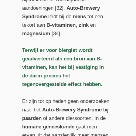
aandoeningen [32].
Auto-Brewery
Syndrome
leidt bij de
mens
tot een
tekort aan
B-vitaminen, zink
en
magnesium
[34].
Terwijl er voor biergist wordt
geadverteerd als een bron van B-
vitaminen, kan het bij vestiging in
de darm precies het
tegenovergestelde effect hebben
.
Er zijn tot op heden geen onderzoeken
naar het
Auto-Brewery Syndrome
bij
paarden
of andere diersoorten. In de
humane geneeskunde
gaat men
ervan uit dat aanzienlijk meer mensen