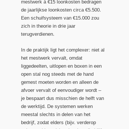
mestwerk à €15 loonkosten bedragen
de jaarlijkse loonkosten circa €5.500.
Een schuifsysteem van €15.000 zou
zich in theorie in drie jaar
terugverdienen.
In de praktijk ligt het complexer: niet al
het mestwerk vervalt, omdat
liggedeelten, uitlopen en boxen in een
open stal nog steeds met de hand
gemest moeten worden en alleen de
afvoer vervalt of eenvoudiger wordt –
je bespaart dus misschien de helft van
de werktijd. De systemen werken
meestal slechts in delen van het
bedrijf, zodat elders (bijv. verderop