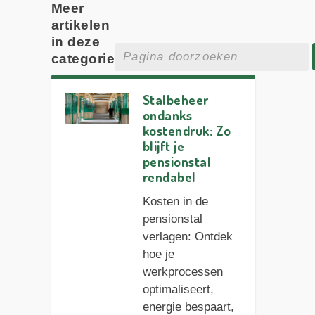
Meer
artikelen
in deze
categorie
Stalbeheer
ondanks
kostendruk: Zo
blijft je
pensionstal
rendabel
Kosten in de
pensionstal
verlagen: Ontdek
hoe je
werkprocessen
optimaliseert,
energie bespaart,