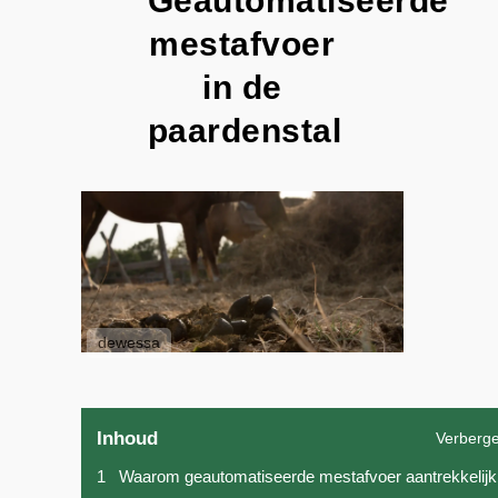
Geautomatiseerde
mestafvoer
in de
paardenstal
dewessa
Inhoud
Verberg
1
Waarom geautomatiseerde mestafvoer aantrekkelijk