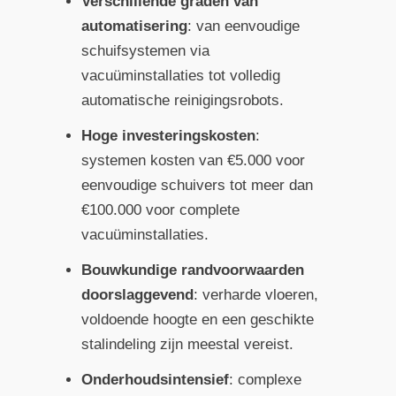
Verschillende graden van
automatisering
: van eenvoudige
schuifsystemen via
vacuüminstallaties tot volledig
automatische reinigingsrobots.
Hoge investeringskosten
:
systemen kosten van €5.000 voor
eenvoudige schuivers tot meer dan
€100.000 voor complete
vacuüminstallaties.
Bouwkundige randvoorwaarden
doorslaggevend
: verharde vloeren,
voldoende hoogte en een geschikte
stalindeling zijn meestal vereist.
Onderhoudsintensief
: complexe