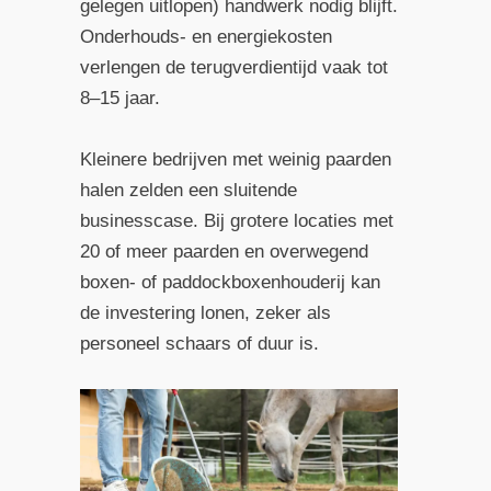
gelegen uitlopen) handwerk nodig blijft.
Onderhouds- en energiekosten
verlengen de terugverdientijd vaak tot
8–15 jaar.
Kleinere bedrijven met weinig paarden
halen zelden een sluitende
businesscase. Bij grotere locaties met
20 of meer paarden en overwegend
boxen- of paddockboxenhouderij kan
de investering lonen, zeker als
personeel schaars of duur is.