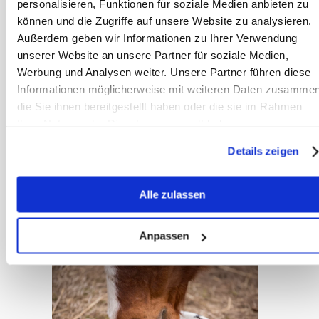
verschillende situaties
personalisieren, Funktionen für soziale Medien anbieten zu
können und die Zugriffe auf unsere Website zu analysieren.
gaan bevestigen:
Außerdem geben wir Informationen zu Ihrer Verwendung
unserer Website an unsere Partner für soziale Medien,
Werbung und Analysen weiter. Unsere Partner führen diese
Verschillende startposities
Informationen möglicherweise mit weiteren Daten zusammen
van de voerbak
die Sie ihnen bereitgestellt haben oder die sie im Rahmen
Ihrer Nutzung der Dienste gesammelt haben.
Diverse afstanden
Details zeigen
Andere omgevingen
Alle zulassen
Afleidingen toevoegen
Anpassen