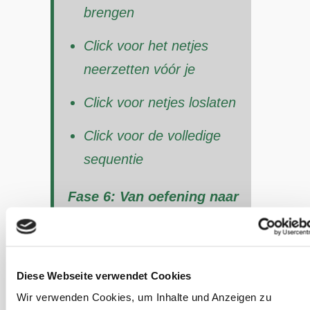
brengen
Click voor het netjes
neerzetten vóór je
Click voor netjes loslaten
Click voor de volledige
sequentie
Fase 6: Van oefening naar
betrouwbaar gedrag
Als alle onderdelen stabiel
Diese Webseite verwendet Cookies
zijn, kun je de oefening in
Wir verwenden Cookies, um Inhalte und Anzeigen zu