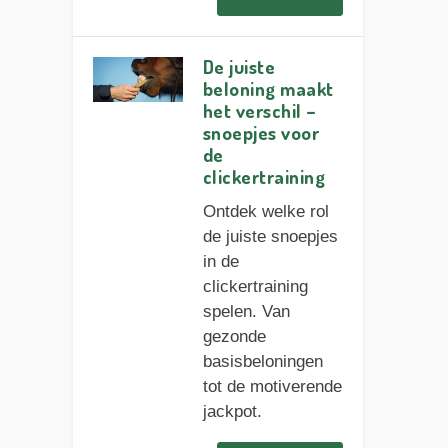
De juiste
beloning maakt
het verschil –
snoepjes voor
de
clickertraining
Ontdek welke rol
de juiste snoepjes
in de
clickertraining
spelen. Van
gezonde
basisbeloningen
tot de motiverende
jackpot.