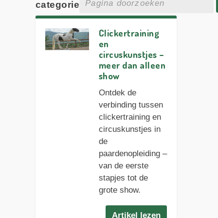
categorie
Clickertraining
en
circuskunstjes –
meer dan alleen
show
Ontdek de
verbinding tussen
clickertraining en
circuskunstjes in
de
paardenopleiding –
van de eerste
stapjes tot de
grote show.
Artikel lezen