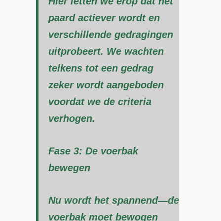
Hier letten we erop dat het
paard actiever wordt en
verschillende gedragingen
uitprobeert. We wachten
telkens tot een gedrag
zeker wordt aangeboden
voordat we de criteria
verhogen.
Fase 3: De voerbak
bewegen
Nu wordt het spannend—de
voerbak moet bewogen