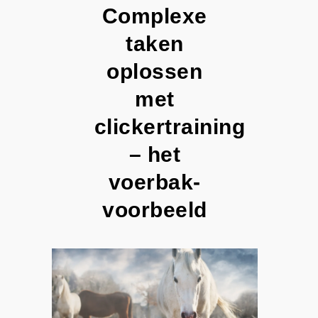
Complexe
taken
oplossen
met
clickertraining
– het
voerbak-
voorbeeld