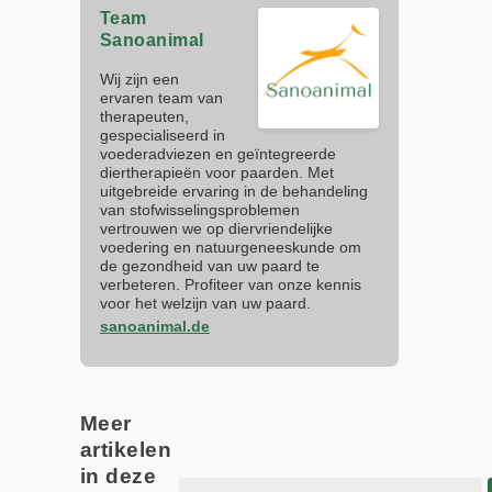
Team
Sanoanimal
Wij zijn een
ervaren team van
therapeuten,
gespecialiseerd in
voederadviezen en geïntegreerde
diertherapieën voor paarden. Met
uitgebreide ervaring in de behandeling
van stofwisselingsproblemen
vertrouwen we op diervriendelijke
voedering en natuurgeneeskunde om
de gezondheid van uw paard te
verbeteren. Profiteer van onze kennis
voor het welzijn van uw paard.
sanoanimal.de
Meer
artikelen
in deze