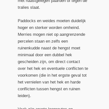
met naastgelegen paarden of tegen de
tralies slaat.
Paddocks en weides moeten duidelijk
hoger en sterker worden omheind.
Merries mogen niet op aangrenzende
percelen staan en zelfs een
ruinenkudde naast de hengst moet
minimaal door een dubbel hek
gescheiden zijn, om direct contact
over het hek en eventuele conflicten te
voorkomen (die in het ergste geval tot
het vernielen van het hek en harde
conflicten tussen hengst en ruinen
leiden).