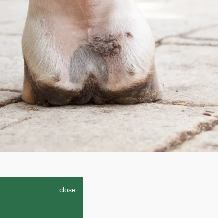
close