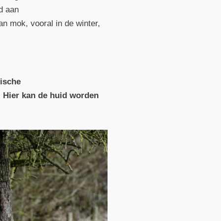
rd aan
n mok, vooral in de winter,
nische
. Hier kan de huid worden