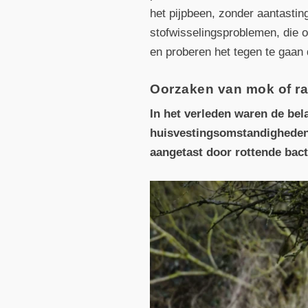
het pijpbeen, zonder aantastin
stofwisselingsproblemen, die 
en proberen het tegen te gaan 
Oorzaken van mok of ra
In het verleden waren de be
huisvestingsomstandigheden,
aangetast door rottende bact