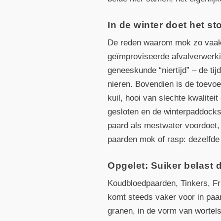
In de winter doet het s
De reden waarom mok zo vaak v
geïmproviseerde afvalverwerki
geneeskunde “niertijd” – de tij
nieren. Bovendien is de toevoe
kuil, hooi van slechte kwalite
gesloten en de winterpaddocks (
paard als mestwater voordoet, b
paarden mok of rasp: dezelfde
Opgelet: Suiker belast 
Koudbloedpaarden, Tinkers, Fr
komt steeds vaker voor in paa
granen, in de vorm van wortels