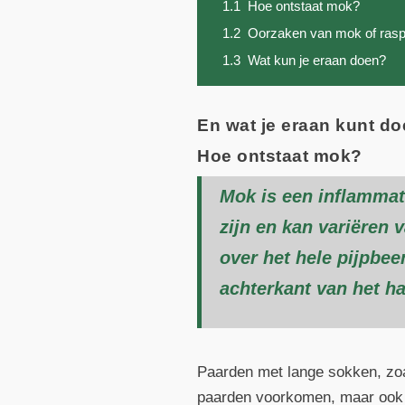
1.1
Hoe ontstaat mok?
1.2
Oorzaken van mok of rasp 
1.3
Wat kun je eraan doen?
En wat je eraan kunt do
Hoe ontstaat mok?
Mok is een inflammato
zijn en kan variëren 
over het hele pijpbee
achterkant van het h
Paarden met lange sokken, zoal
paarden voorkomen, maar ook h