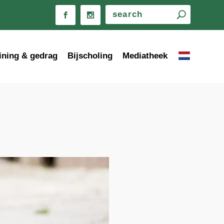
ining & gedrag
Bijscholing
Mediatheek