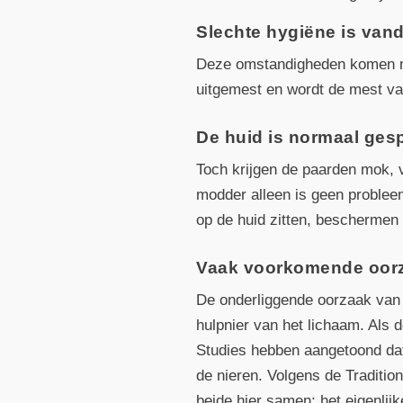
Slechte hygiëne is van
Deze omstandigheden komen maa
uitgemest en wordt de mest va
De huid is normaal ge
Toch krijgen de paarden mok, 
modder alleen is geen probleem
op de huid zitten, beschermen 
Vaak voorkomende oorza
De onderliggende oorzaak van 
hulpnier van het lichaam. Als d
Studies hebben aangetoond dat 
de nieren. Volgens de Traditi
beide hier samen; het eigenlij