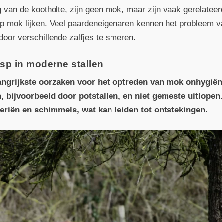
g van de kootholte, zijn geen mok, maar zijn vaak gerelatee
op mok lijken. Veel paardeneigenaren kennen het probleem va
door verschillende zalfjes te smeren.
sp in moderne stallen
langrijkste oorzaken voor het optreden van mok onhygië
 bijvoorbeeld door potstallen, en niet gemeste uitlopen
eriën en schimmels, wat kan leiden tot ontstekingen.