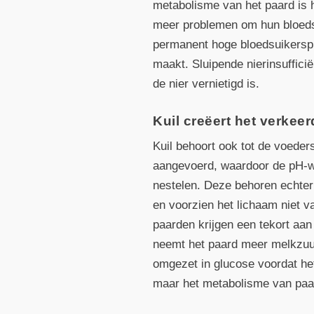
metabolisme van het paard is 
meer problemen om hun bloeds
permanent hoge bloedsuikerspie
maakt. Sluipende nierinsuffici
de nier vernietigd is.
Kuil creëert het verkee
Kuil behoort ook tot de voeder
aangevoerd, waardoor de pH-wa
nestelen. Deze behoren echter n
en voorzien het lichaam niet v
paarden krijgen een tekort aan 
neemt het paard meer melkzuu
omgezet in glucose voordat het
maar het metabolisme van paard