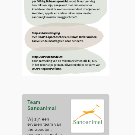
Team
Sanoanimal
Wij zijn een
ervaren team van
therapeuten,
gespecialiseerd in