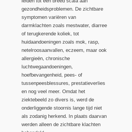
leiden tot een breed scala aan
gezondheidsproblemen. De zichtbare
symptomen variëren van
darmklachten zoals mestwater, diarree
of terugkerende koliek, tot
huidaandoeningen zoals mok, rasp,
netelroosaanvallen, eczeem, maar ook
allergieën, chronische
luchtwegaandoeningen,
hoefbevangenheid, pees- of
tussenpeesblessures, prestatieverlies
en nog veel meer. Omdat het
ziektebeeld zo divers is, werd de
onderliggende stoornis lange tijd niet
als zodanig herkend. In plaats daarvan
werden alleen de zichtbare klachten