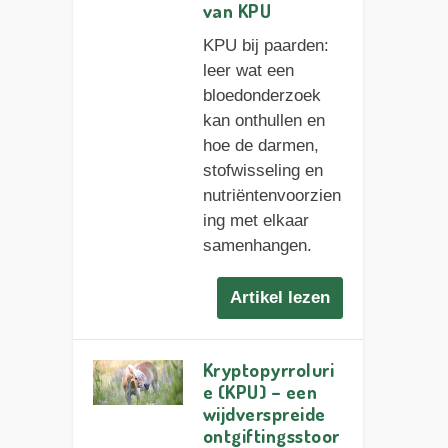
van KPU
KPU bij paarden:
leer wat een
bloedonderzoek
kan onthullen en
hoe de darmen,
stofwisseling en
nutriëntenvoorzien
ing met elkaar
samenhangen.
Artikel lezen
Kryptopyrroluri
e (KPU) – een
wijdverspreide
ontgiftingsstoor