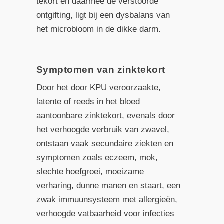
tekort en daarmee de verstoorde
ontgifting, ligt bij een dysbalans van
het microbioom in de dikke darm.
Symptomen van zinktekort
Door het door KPU veroorzaakte,
latente of reeds in het bloed
aantoonbare zinktekort, evenals door
het verhoogde verbruik van zwavel,
ontstaan vaak secundaire ziekten en
symptomen zoals eczeem, mok,
slechte hoefgroei, moeizame
verharing, dunne manen en staart, een
zwak immuunsysteem met allergieën,
verhoogde vatbaarheid voor infecties