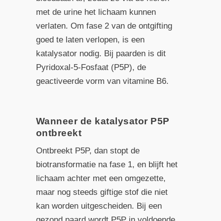
met de urine het lichaam kunnen
verlaten. Om fase 2 van de ontgifting
goed te laten verlopen, is een
katalysator nodig. Bij paarden is dit
Pyridoxal-5-Fosfaat (P5P), de
geactiveerde vorm van vitamine B6.
Wanneer de katalysator P5P
ontbreekt
Ontbreekt P5P, dan stopt de
biotransformatie na fase 1, en blijft het
lichaam achter met een omgezette,
maar nog steeds giftige stof die niet
kan worden uitgescheiden. Bij een
gezond paard wordt P5P in voldoende