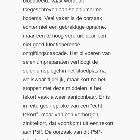
bloedbeeld. Vaak wordt dit
toegeschreven aan seleniumarme
bodems. Veel vaker is de oorzaak
echter niet een gebrekkige opname,
maar een te hoog verbruik door een
niet goed functionerende
ontgiftingscascade. Het bijvoeren van
seleniumpreparaten verhoogt de
seleniumspiegel in het bloedplasma
weliswaar tijdelijk, maar kort na het
stoppen met deze middelen is het
tekort vaak alweer aantoonbaar. Er is
in feite geen sprake van een “echt
tekort”, maar van een verborgen
zinktekort, dat voortkomt uit een tekort
aan P5P. De oorzaak van dit P5P-