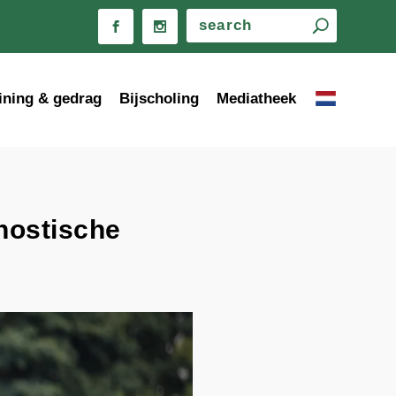
ining & gedrag
Bijscholing
Mediatheek
gnostische