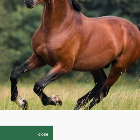
close