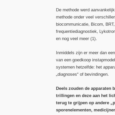
De methode werd aanvankelijk 
methode onder veel verschille
biocommunicatie, Bicom, BRT, 
frequentiediagnostiek, Lykotro
en nog veel meer (1).
Inmiddels zijn er meer dan een
van een goedkoop instapmodel to
systemen hetzelfde: het appara
„diagnoses“ of bevindingen.
Deels zouden de apparaten bo
trillingen en deze aan het 
terug te grijpen op andere „p
sporenelementen, medicijnen