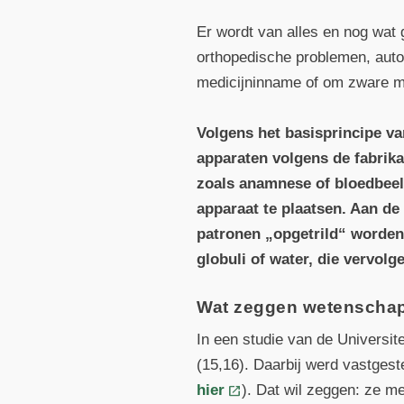
Er wordt van alles en nog wat
orthopedische problemen, auto
medicijninname of om zware me
Volgens het basisprincipe van
apparaten volgens de fabrika
zoals anamnese of bloedbeeld
apparaat te plaatsen. Aan d
patronen „opgetrild“ worden
globuli of water, die vervol
Wat zeggen wetenschap
In een studie van de Universi
(15,16). Daarbij werd vastgeste
hier
). Dat wil zeggen: ze m