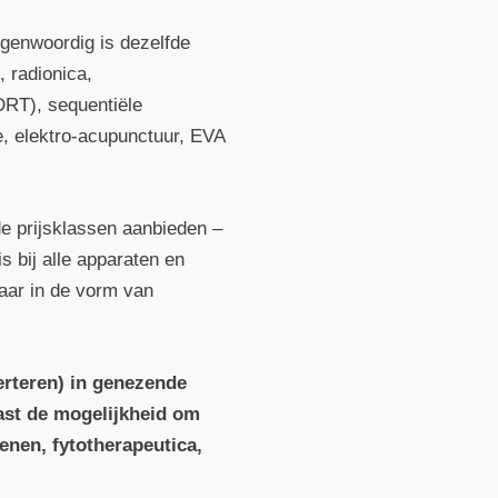
genwoordig is dezelfde
 radionica,
DRT), sequentiële
e, elektro-acupunctuur, EVA
de prijsklassen aanbieden –
s bij alle apparaten en
baar in de vorm van
verteren) in genezende
ast de mogelijkheid om
tenen, fytotherapeutica,