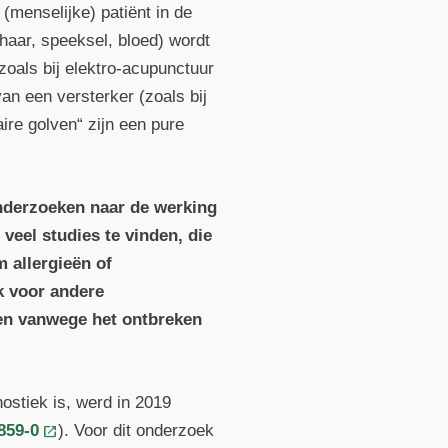
 (menselijke) patiënt in de
haar, speeksel, bloed) wordt
zoals bij elektro-acupunctuur
an een versterker (zoals bij
ire golven“ zijn een pure
onderzoeken naar de werking
veel studies te vinden, die
 allergieën of
ok voor andere
den vanwege het ontbreken
nostiek is, werd in 2019
859-0
). Voor dit onderzoek