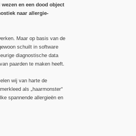
d wezen en een dood object
stiek naar allergie­
werken. Maar op basis van de
ewoon schuilt in software
ekeurige diagnostische data
 van paarden te maken heeft.
elen wij van harte de
amerkleed als „haarmonster“
welke spannende allergieën en