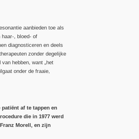
esonantie aanbieden toe als
 haar-, bloed- of
en diagnosticeren en deels
therapeuten zonder degelijke
d van hebben, want „het
lgaat onder de fraaie,
patiënt af te tappen en
rocedure die in 1977 werd
Franz Morell, en zijn