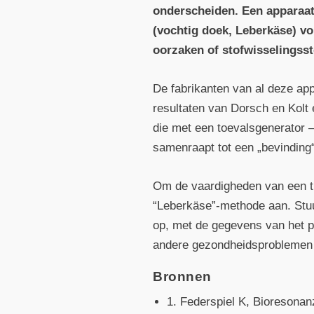
onderscheiden. Een apparaat
(vochtig doek, Leberkäse) vo
oorzaken of stofwisselings­s
De fabrikanten van al deze ap
resultaten van Dorsch en Kolt
die met een toevals­generator –
samenraapt tot een „bevinding
Om de vaardigheden van een the
“Leberkäse”-methode aan. Stuu
op, met de gegevens van het plu
andere gezondheidsproblemen d
Bronnen
1. Federspiel K, Bioresonan