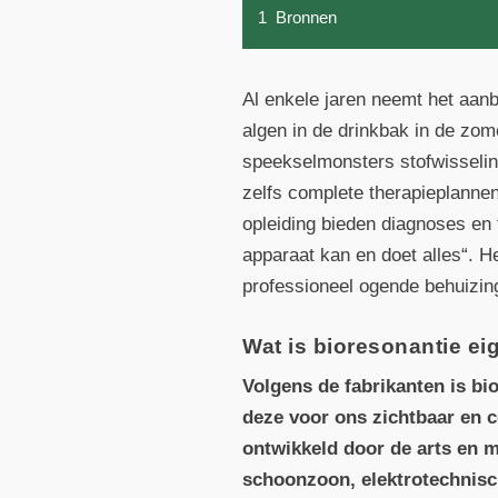
1
Bronnen
Al enkele jaren neemt het aan
algen in de drinkbak in de zome
speekselmonsters stofwisselin
zelfs complete therapieplanne
opleiding bieden diagnoses en
apparaat kan en doet alles“. H
professioneel ogende behuizing
Wat is bioresonantie eig
Volgens de fabrikanten is bi
deze voor ons zichtbaar en 
ontwikkeld door de arts en m
schoonzoon, elektrotechnisc