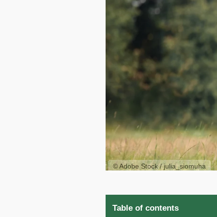
© Adobe Stock / julia_siomuha
Table of contents