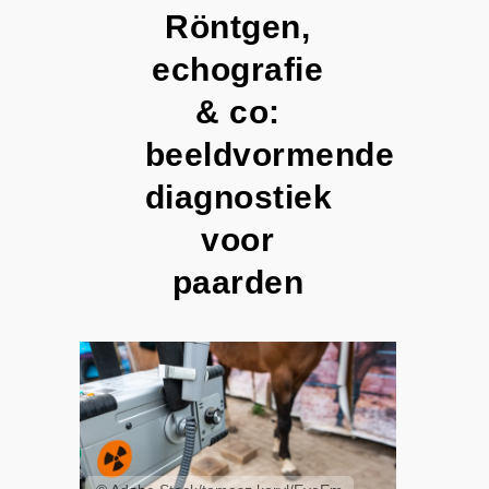
Röntgen,
echografie
& co:
beeldvormende
diagnostiek
voor
paarden