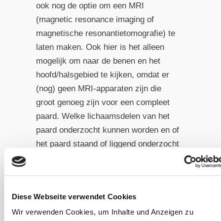
ook nog de optie om een MRI
(magnetic resonance imaging of
magnetische resonantietomografie) te
laten maken. Ook hier is het alleen
mogelijk om naar de benen en het
hoofd/halsgebied te kijken, omdat er
(nog) geen MRI-apparaten zijn die
groot genoeg zijn voor een compleet
paard. Welke lichaamsdelen van het
paard onderzocht kunnen worden en of
het paard staand of liggend onderzocht
wordt, hangt af van het apparaat voor
zowel CT als MRI; je moet van
tevoren met de kliniek van je keuze
Diese Webseite verwendet Cookies
overleggen welke onderzoeken zij
Wir verwenden Cookies, um Inhalte und Anzeigen zu
kunnen uitvoeren.