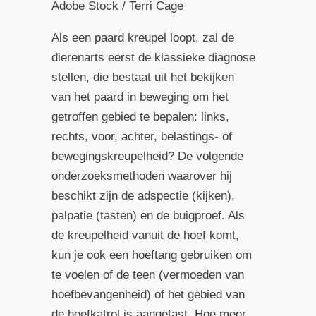
Adobe Stock / Terri Cage
Als een paard kreupel loopt, zal de
dierenarts eerst de klassieke diagnose
stellen, die bestaat uit het bekijken
van het paard in beweging om het
getroffen gebied te bepalen: links,
rechts, voor, achter, belastings- of
bewegingskreupelheid? De volgende
onderzoeksmethoden waarover hij
beschikt zijn de adspectie (kijken),
palpatie (tasten) en de buigproef. Als
de kreupelheid vanuit de hoef komt,
kun je ook een hoeftang gebruiken om
te voelen of de teen (vermoeden van
hoefbevangenheid) of het gebied van
de hoefkatrol is aangetast. Hoe meer