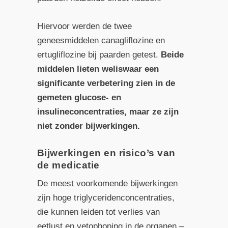
Hiervoor werden de twee
geneesmiddelen canagliflozine en
ertugliflozine bij paarden getest.
Beide
middelen lieten weliswaar een
significante verbetering zien in de
gemeten glucose- en
insulineconcentraties, maar ze zijn
niet zonder bijwerkingen.
Bijwerkingen en risico’s van
de medicatie
De meest voorkomende bijwerkingen
zijn hoge triglyceridenconcentraties,
die kunnen leiden tot verlies van
eetlust en vetophoping in de organen –