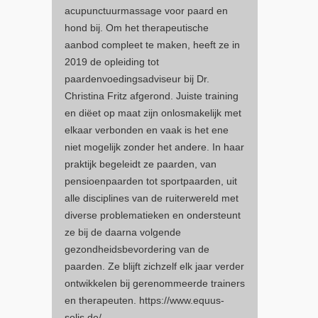
acupunctuurmassage voor paard en
hond bij. Om het therapeutische
aanbod compleet te maken, heeft ze in
2019 de opleiding tot
paardenvoedingsadviseur bij Dr.
Christina Fritz afgerond. Juiste training
en diëet op maat zijn onlosmakelijk met
elkaar verbonden en vaak is het ene
niet mogelijk zonder het andere. In haar
praktijk begeleidt ze paarden, van
pensioenpaarden tot sportpaarden, uit
alle disciplines van de ruiterwereld met
diverse problematieken en ondersteunt
ze bij de daarna volgende
gezondheidsbevordering van de
paarden. Ze blijft zichzelf elk jaar verder
ontwikkelen bij gerenommeerde trainers
en therapeuten. https://www.equus-
solis.de/