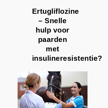
Ertugliflozine
– Snelle
hulp voor
paarden
met
insulineresistentie?