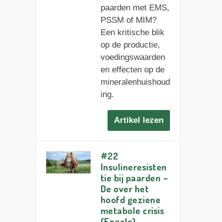
paarden met EMS,
PSSM of MIM?
Een kritische blik
op de productie,
voedingswaarden
en effecten op de
mineralenhuishoud
ing.
Artikel lezen
#22
Insulineresisten
tie bij paarden –
De over het
hoofd geziene
metabole crisis
(Engels)