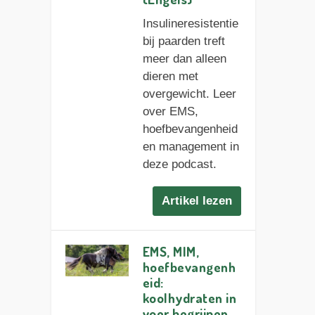
Insulineresistentie
bij paarden treft
meer dan alleen
dieren met
overgewicht. Leer
over EMS,
hoefbevangenheid
en management in
deze podcast.
Artikel lezen
EMS, MIM,
hoefbevangenh
eid:
koolhydraten in
voer begrijpen