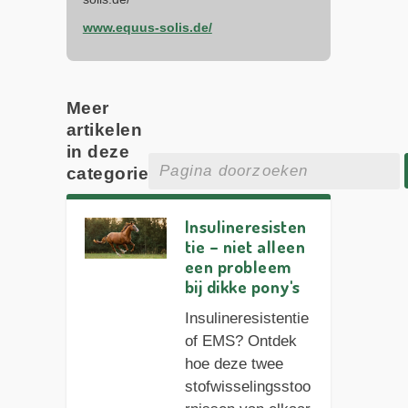
www.equus-solis.de/
Meer
artikelen
in deze
categorie
Insulineresisten
tie – niet alleen
een probleem
bij dikke pony's
Insulineresistentie
of EMS? Ontdek
hoe deze twee
stofwisselingsstoo