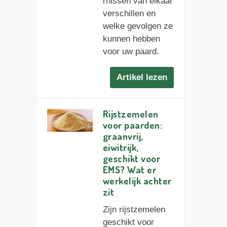
rnissen van elkaar
verschillen en
welke gevolgen ze
kunnen hebben
voor uw paard.
Artikel lezen
Rijstzemelen
voor paarden:
graanvrij,
eiwitrijk,
geschikt voor
EMS? Wat er
werkelijk achter
zit
Zijn rijstzemelen
geschikt voor