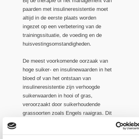
Bij de therapie of het management van
paarden met insulineresistentie moet
altijd in de eerste plaats worden
ingezet op een verbetering van de
trainingssituatie, de voeding en de
huisvestingsomstandigheden.
De meest voorkomende oorzaak van
hoge suiker- en insulinewaarden in het
bloed of van het ontstaan van
insulineresistentie zijn verhoogde
suikerwaarden in hooi of gras,
veroorzaakt door suikerhoudende
grassoorten zoals Engels raaigras. Dit
gebeurt meestal in combinatie met
onvoldoende beweging. Komt daar nog