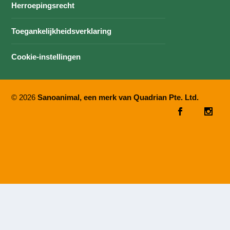
Herroepingsrecht
Toegankelijkheidsverklaring
Cookie-instellingen
© 2026
Sanoanimal, een merk van Quadrian Pte. Ltd.