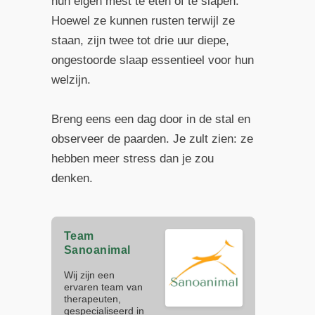
hun eigen mest te eten of te slapen.
Hoewel ze kunnen rusten terwijl ze
staan, zijn twee tot drie uur diepe,
ongestoorde slaap essentieel voor hun
welzijn.
Breng eens een dag door in de stal en
observeer de paarden. Je zult zien: ze
hebben meer stress dan je zou
denken.
Team
Sanoanimal
Wij zijn een
ervaren team van
therapeuten,
gespecialiseerd in