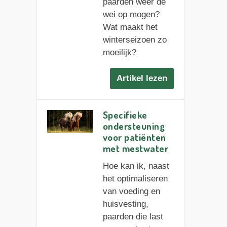
paarden weer de
wei op mogen?
Wat maakt het
winterseizoen zo
moeilijk?
Artikel lezen
Specifieke
ondersteuning
voor patiënten
met mestwater
Hoe kan ik, naast
het optimaliseren
van voeding en
huisvesting,
paarden die last