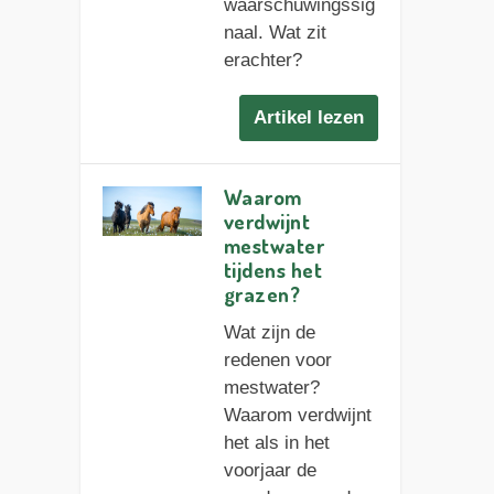
waarschuwingssig
naal. Wat zit
erachter?
Artikel lezen
Waarom
verdwijnt
mestwater
tijdens het
grazen?
Wat zijn de
redenen voor
mestwater?
Waarom verdwijnt
het als in het
voorjaar de