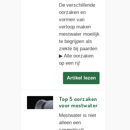
De verschillende
oorzaken en
vormen van
verloop maken
mestwater moeilijk
te begrijpen als
ziekte bij paarden
▶︎ Alle oorzaken
op een rij!
Artikel lezen
Top 5 oorzaken
voor mestwater
Mestwater is niet
alleen een
cosmetisch