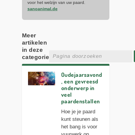
voor het welzijn van uw paard.
sanoanimal.de
Meer
artikelen
in deze
categorie
Oudejaarsavond
, een gevreesd
onderwerp in
veel
paardenstallen
Hoe je je paard
kunt steunen als
het bang is voor
vuurwerk op