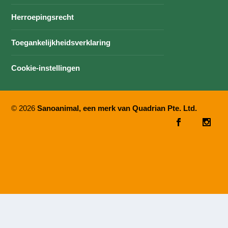
Herroepingsrecht
Toegankelijkheidsverklaring
Cookie-instellingen
© 2026
Sanoanimal, een merk van Quadrian Pte. Ltd.