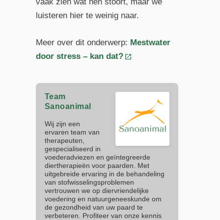
vaak zien wat hen stoort, maar we
luisteren hier te weinig naar.
Meer over dit onderwerp:
Mestwater
door stress – kan dat?
Team
Sanoanimal
Wij zijn een
ervaren team van
therapeuten,
gespecialiseerd in
voederadviezen en geïntegreerde
diertherapieën voor paarden. Met
uitgebreide ervaring in de behandeling
van stofwisselingsproblemen
vertrouwen we op diervriendelijke
voedering en natuurgeneeskunde om
de gezondheid van uw paard te
verbeteren. Profiteer van onze kennis