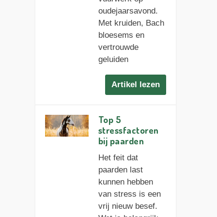
oudejaarsavond.
Met kruiden, Bach
bloesems en
vertrouwde
geluiden
Artikel lezen
Top 5
stressfactoren
bij paarden
Het feit dat
paarden last
kunnen hebben
van stress is een
vrij nieuw besef.