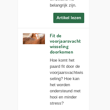
belangrijk zijn.
Artikel lezen
Fit de
voorjaarsvacht
wisseling
doorkomen
Hoe komt het
paard fit door de
voorjaarsvachtwis
seling? Hoe kan
het worden
ondersteund met
hooi en minder
stress?