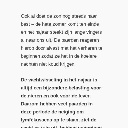
Ook al doet de zon nog steeds haar
best – de hete zomer komt ten einde
en het najaar steekt zijn lange vingers
al naar ons uit. De paarden reageren
hierop door alvast met het verharen te
beginnen zodat ze het in de koelere
nachten niet koud krijgen.
De vachtwisseling in het najaar is
altijd een bijzondere belasting voor
de nieren en ook voor de lever.
Daarom hebben veel paarden in
deze periode de neiging om
lymfekussens op te slaan,
ziet de
vacht er ruig uit, hebben sommigen