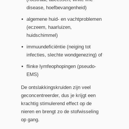
disease, hoefbevangenheid)
algemene huid- en vachtproblemen
(eczeem, haarluizen,
huidschimmel)
immuundeficiëntie (neiging tot
infecties, slechte wondgenezing) of
flinke lymfeophopingen (pseudo-
EMS)
De ontslakkingskruiden zijn veel
geconcentreerder, dus je krijgt een
krachtig stimulerend effect op de
nieren en brengt zo de stofwisseling
op gang.