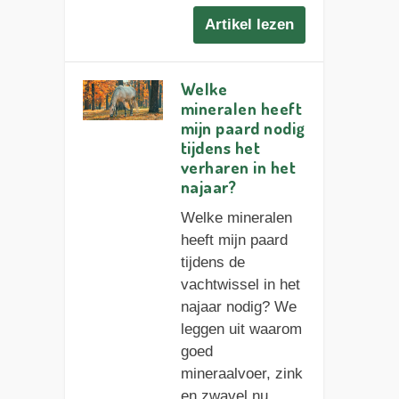
Artikel lezen
Welke
mineralen heeft
mijn paard nodig
tijdens het
verharen in het
najaar?
Welke mineralen
heeft mijn paard
tijdens de
vachtwissel in het
najaar nodig? We
leggen uit waarom
goed
mineraalvoer, zink
en zwavel nu