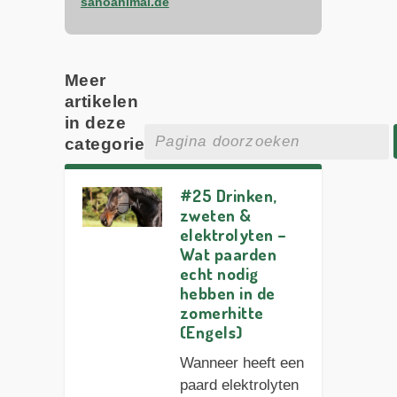
sanoanimal.de
Meer
artikelen
in deze
categorie
#25 Drinken,
zweten &
elektrolyten –
Wat paarden
echt nodig
hebben in de
zomerhitte
(Engels)
Wanneer heeft een
paard elektrolyten