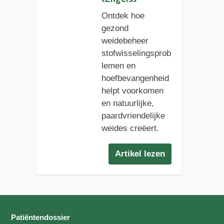
Ontdek hoe
gezond
weidebeheer
stofwisselingsprob
lemen en
hoefbevangenheid
helpt voorkomen
en natuurlijke,
paardvriendelijke
weides creëert.
Artikel lezen
Patiëntendossier