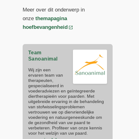
Meer over dit onderwerp in
onze
themapagina
hoefbevangenheid
Team
Sanoanimal
Wij zijn een
ervaren team van
therapeuten,
gespecialiseerd in
voederadviezen en geïntegreerde
diertherapieën voor paarden. Met
uitgebreide ervaring in de behandeling
van stofwisselingsproblemen
vertrouwen we op diervriendelijke
voedering en natuurgeneeskunde om
de gezondheid van uw paard te
verbeteren. Profiteer van onze kennis
voor het welzijn van uw paard.