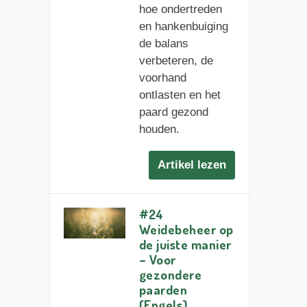
hoe ondertreden
en hankenbuiging
de balans
verbeteren, de
voorhand
ontlasten en het
paard gezond
houden.
Artikel lezen
#24
Weidebeheer op
de juiste manier
– Voor
gezondere
paarden
(Engels)