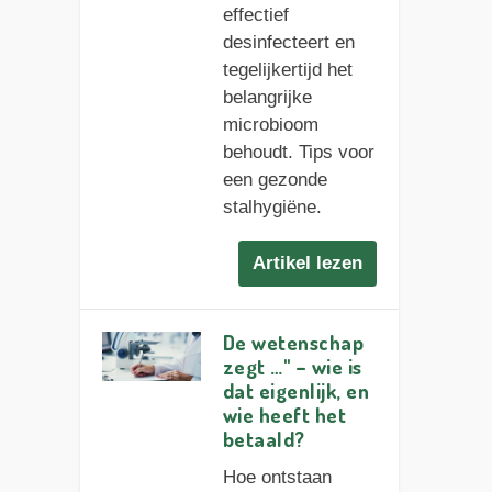
effectief
desinfecteert en
tegelijkertijd het
belangrijke
microbioom
behoudt. Tips voor
een gezonde
stalhygiëne.
Artikel lezen
De wetenschap
zegt …" – wie is
dat eigenlijk, en
wie heeft het
betaald?
Hoe ontstaan