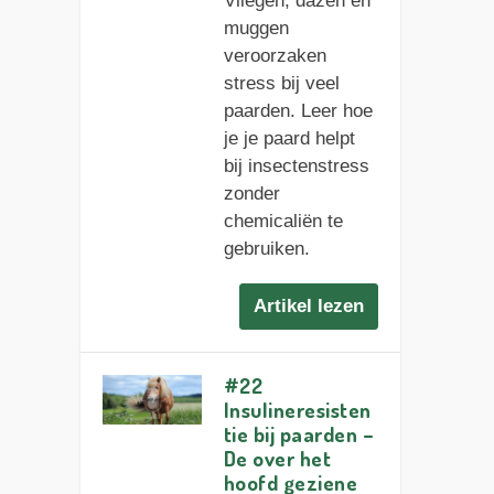
Vliegen, dazen en
muggen
veroorzaken
stress bij veel
paarden. Leer hoe
je je paard helpt
bij insectenstress
zonder
chemicaliën te
gebruiken.
Artikel lezen
#22
Insulineresisten
tie bij paarden –
De over het
hoofd geziene