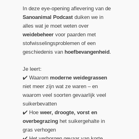
In deze eye-opening aflevering van de
Sanoanimal Podcast
duiken we in
alles wat je moet weten over
weidebeheer
voor paarden met
stofwisselingsproblemen of een
geschiedenis van
hoefbevangenheid
.
Je leert:
✔️ Waarom
moderne weidegrassen
niet meer zijn wat ze waren – en
waarom veel soorten gevaarlijk veel
suikerbevatten
✔️ Hoe
weer, droogte, vorst en
overbegrazing
het suikergehalte in
gras verhogen
✔️ Het verborgen gevaar van korte,