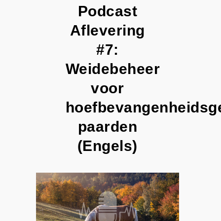
Podcast
Aflevering
#7:
Weidebeheer
voor
hoefbevangenheidsg
paarden
(Engels)