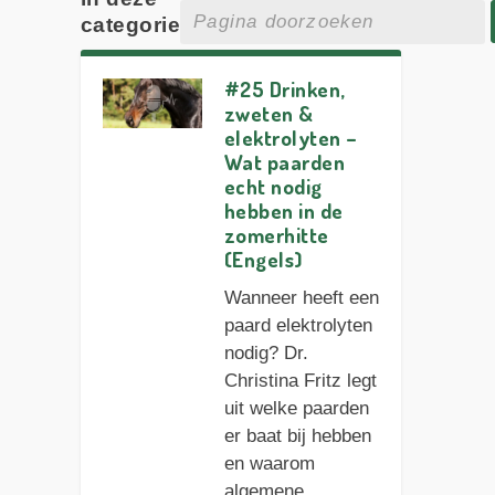
categorie
#25 Drinken,
zweten &
elektrolyten –
Wat paarden
echt nodig
hebben in de
zomerhitte
(Engels)
Wanneer heeft een
paard elektrolyten
nodig? Dr.
Christina Fritz legt
uit welke paarden
er baat bij hebben
en waarom
algemene