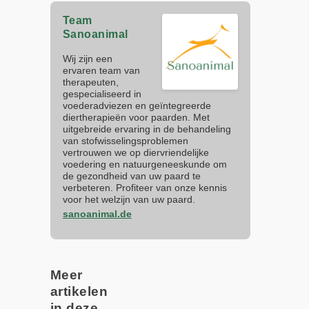
Team
Sanoanimal
Wij zijn een
ervaren team van
therapeuten,
gespecialiseerd in
voederadviezen en geïntegreerde
diertherapieën voor paarden. Met
uitgebreide ervaring in de behandeling
van stofwisselingsproblemen
vertrouwen we op diervriendelijke
voedering en natuurgeneeskunde om
de gezondheid van uw paard te
verbeteren. Profiteer van onze kennis
voor het welzijn van uw paard.
sanoanimal.de
Meer
artikelen
in deze