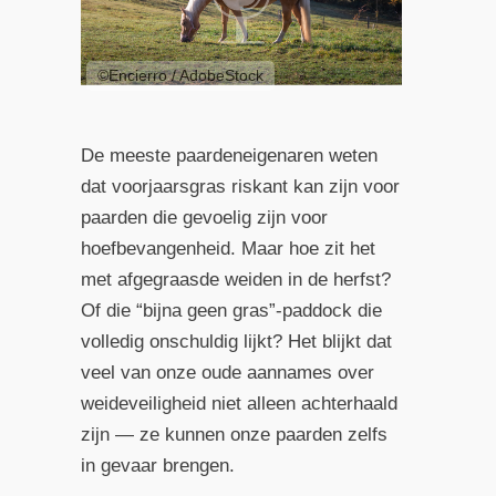
©Encierro / AdobeStock
De meeste paardeneigenaren weten
dat voorjaarsgras riskant kan zijn voor
paarden die gevoelig zijn voor
hoefbevangenheid. Maar hoe zit het
met afgegraasde weiden in de herfst?
Of die “bijna geen gras”-paddock die
volledig onschuldig lijkt? Het blijkt dat
veel van onze oude aannames over
weideveiligheid niet alleen achterhaald
zijn — ze kunnen onze paarden zelfs
in gevaar brengen.