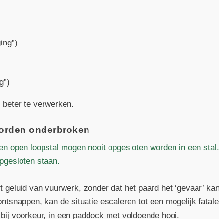
ging”)
g”)
 beter te verwerken.
worden onderbroken
en open loopstal mogen nooit opgesloten worden in een sta
pgesloten staan.
et geluid van vuurwerk, zonder dat het paard het ‘gevaar’ k
ontsnappen, kan de situatie escaleren tot een mogelijk fatal
, bij voorkeur, in een paddock met voldoende hooi.