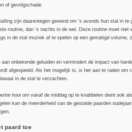
n of gevolgschade.
alling zijn daarentegen gewend om ’s avonds hun stal in te 
aste routine, dan ’s nachts in de wei. Deze routine moet nie
gs in de stal muziek af te spelen op een gematigd volume, 
n aan onbekende geluiden en vermindert de impact van harde
dt afgespeeld. Als het mogelijk is, is het aan te raden om 
awaai in de stal te verzachten.
rtie hooi om vanaf de middag op te knabbelen dient ook als
gelen kan de meerderheid van de gestalde paarden oudejaa
jgen.
t paard toe