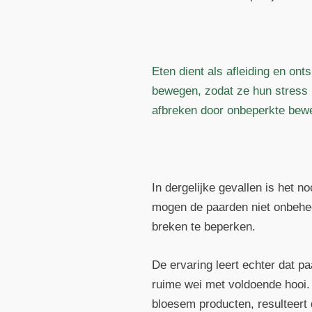
Eten dient als afleiding en on
bewegen, zodat ze hun stress
afbreken door onbeperkte bewe
In dergelijke gevallen is het 
mogen de paarden niet onbehee
breken te beperken.
De ervaring leert echter dat 
ruime wei met voldoende hooi.
bloesem producten, resulteert 