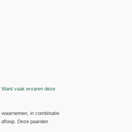
l. Want vaak ervaren deze
an waarnemen, in combinatie
e afloop. Deze paarden