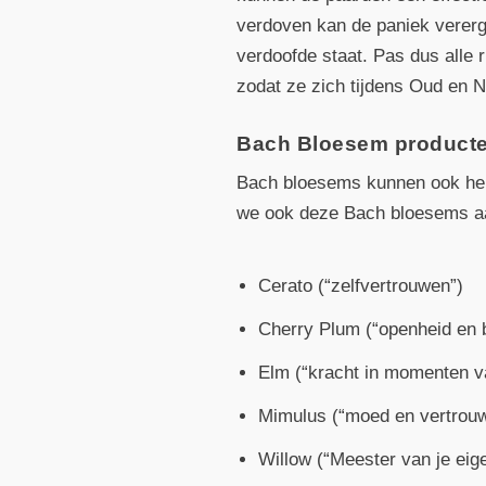
verdoven kan de paniek vererg
verdoofde staat. Pas dus alle
zodat ze zich tijdens Oud en 
Bach Bloesem producte
Bach bloesems kunnen ook hel
we ook deze Bach bloesems a
Cerato (“zelfvertrouwen”)
Cherry Plum (“openheid en 
Elm (“kracht in momenten v
Mimulus (“moed en vertrou
Willow (“Meester van je eige