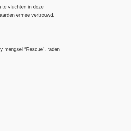
 te vluchten in deze
paarden ermee vertrouwd,
cy mengsel “Rescue”, raden