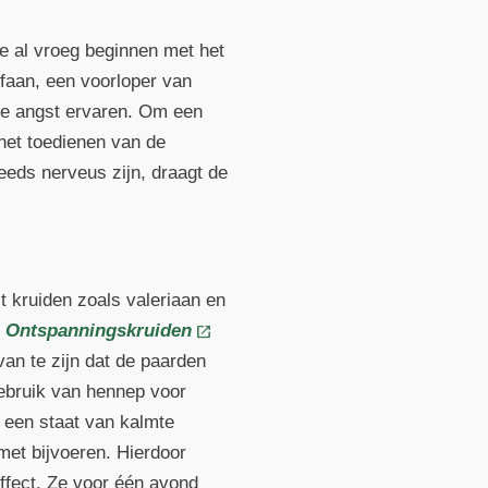
 je al vroeg beginnen met het
ofaan, een voorloper van
ge angst ervaren. Om een
het toedienen van de
eds nerveus zijn, draagt de
 kruiden zoals valeriaan en
 Ontspanningskruiden
an te zijn dat de paarden
ebruik van hennep voor
k een staat van kalmte
met bijvoeren. Hierdoor
ffect. Ze voor één avond