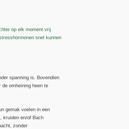
chter op elk moment vrij
 stresshormonen snel kunnen
onder spanning is. Bovendien
r de omheining heen te
hun gemak voelen in een
, kruiden en/of Bach
nacht, zonder