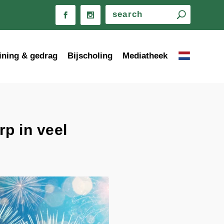
ining & gedrag
Bijscholing
Mediatheek
p in veel