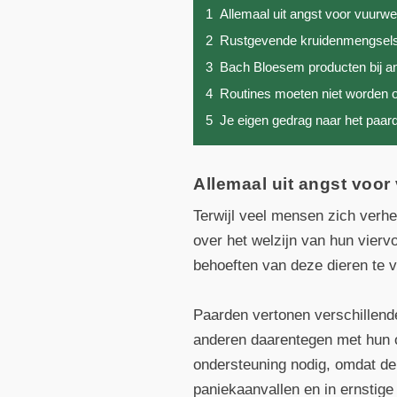
1
Allemaal uit angst voor vuurw
2
Rustgevende kruidenmengsel
3
Bach Bloesem producten bij a
4
Routines moeten niet worden 
5
Je eigen gedrag naar het paard
Allemaal uit angst voor
Terwijl veel mensen zich ver
over het welzijn van hun vier
behoeften van deze dieren te 
Paarden vertonen verschillende
anderen daarentegen met hun o
ondersteuning nodig, omdat de 
paniekaanvallen en in ernstige 