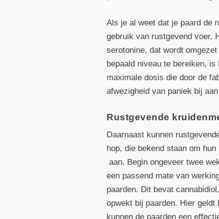
Als je al weet dat je paard de 
gebruik van rustgevend voer. H
serotonine, dat wordt omgezet
bepaald niveau te bereiken, i
maximale dosis die door de fa
afwezigheid van paniek bij aa
Rustgevende kruidenm
Daarnaast kunnen rustgevende 
hop, die bekend staan om hun
aan. Begin ongeveer twee weke
een passend mate van werking 
paarden. Dit bevat cannabidiol
opwekt bij paarden. Hier geldt
kunnen de paarden een effecti