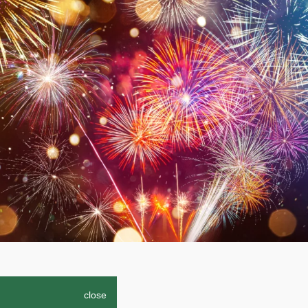
close