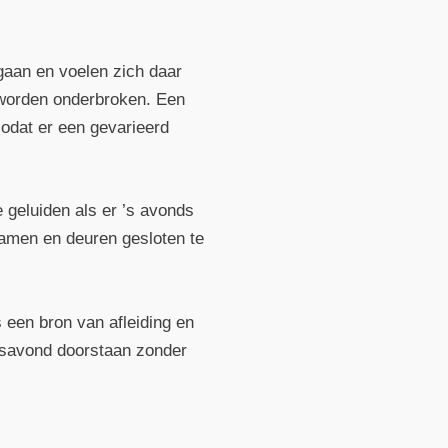
gaan en voelen zich daar
t worden onderbroken. Een
zodat er een gevarieerd
 geluiden als er ’s avonds
ramen en deuren gesloten te
 een bron van afleiding en
rsavond doorstaan zonder