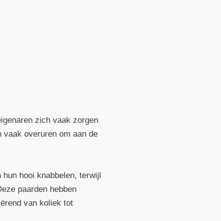
eigenaren zich vaak zorgen
en vaak overuren om aan de
 hun hooi knabbelen, terwijl
. Deze paarden hebben
ërend van koliek tot