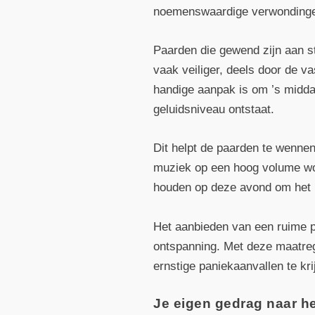
noemenswaardige verwondinge
Paarden die gewend zijn aan st
vaak veiliger, deels door de v
handige aanpak is om ’s midda
geluidsniveau ontstaat.
Dit helpt de paarden te wenne
muziek op een hoog volume wor
houden op deze avond om het l
Het aanbieden van een ruime po
ontspanning. Met deze maatre
ernstige paniekaanvallen te kri
Je eigen gedrag naar he