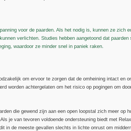
tspanning voor de paarden. Als het nodig is, kunnen ze zich e
 kunnen verlichten. Studies hebben aangetoond dat paarden
ging, waardoor ze minder snel in paniek raken.
noodzakelijk om ervoor te zorgen dat de omheining intact en 
rd worden achtergelaten om het risico op pogingen om doo
paarden die gewend zijn aan een open loopstal zich meer op 
 Als je van tevoren voldoende ondersteuning biedt met Relax
dit in de meeste gevallen slechts in lichte onrust om midder