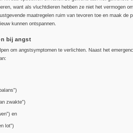
eren, want als vluchtdieren hebben ze niet het vermogen om
 rustgevende maatregelen ruim van tevoren toe en maak de 
Nieuw kunnen ontspannen.
n bij angst
pen om angstsymptomen te verlichten. Naast het emergen
an:
balans”)
an zwakte”)
wen”) en
n lot”)